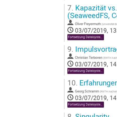
7.
Kapazität vs.
(SeaweedFS, C
Oliver Freyermuth
(
Universität 
03/07/2019, 13
Fortsetzung Dateisysteme, Forschungsdatenmanagement und Sonstiges
9.
Impulsvortr
Christian Terboven
(
RWTH Aac
03/07/2019, 14
Fortsetzung Dateisysteme, Forschungsdatenmanagement und Sonstiges
10.
Erfahrungen
Georg Schramm
(
RWTH Aache
03/07/2019, 14
Fortsetzung Dateisysteme, Forschungsdatenmanagement und Sonstiges
8.
Singularity