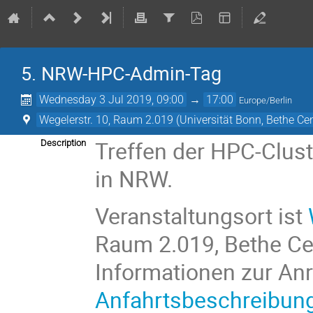
5. NRW-HPC-Admin-Tag
Wednesday 3 Jul 2019, 09:00
→
17:00
Europe/Berlin
Wegelerstr. 10, Raum 2.019 (Universität Bonn, Bethe Cen
Treffen der HPC-Clust
Description
in NRW.
Veranstaltungsort ist
Raum 2.019, Bethe Cen
Informationen zur An
Anfahrtsbeschreibun