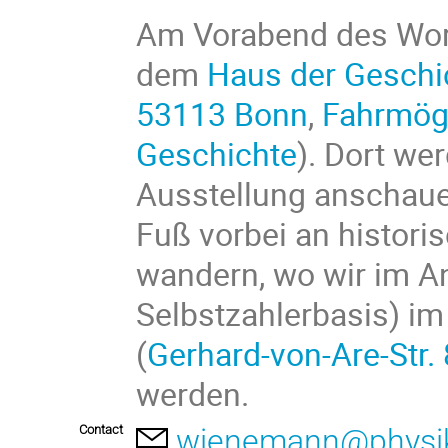
Am Vorabend des Work
dem
Haus der Geschi
53113 Bonn
,
Fahrmögl
Geschichte
). Dort we
Ausstellung anschau
Fuß vorbei an histori
wandern, wo wir im A
Selbstzahlerbasis) i
(
Gerhard-von-Are-Str.
werden.
Contact
wienemann@physik