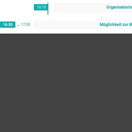
Organisatoris
16:10
Möglichkeit zur 
16:30
→
17:00