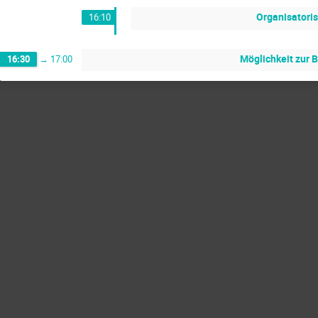
Organisatoris
16:10
Möglichkeit zur 
16:30
→
17:00