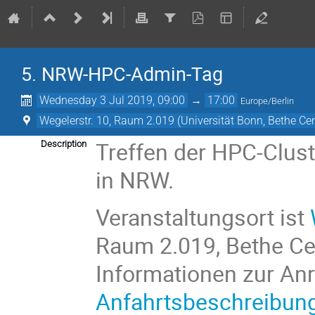
5. NRW-HPC-Admin-Tag
Wednesday 3 Jul 2019, 09:00
→
17:00
Europe/Berlin
Wegelerstr. 10, Raum 2.019 (Universität Bonn, Bethe Cen
Treffen der HPC-Clust
Description
in NRW.
Veranstaltungsort ist
Raum 2.019, Bethe Cen
Informationen zur An
Anfahrtsbeschreibun