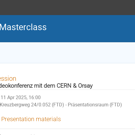
 Masterclass
ession
deokonferenz mit dem CERN & Orsay
11 Apr 2025, 16:00
Kreuzbergweg 24/0.052 (FTD) - Präsentationsraum (FTD)
Presentation materials