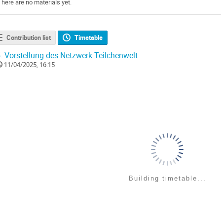
There are no materials yet.
Contribution list
Timetable
.
Vorstellung des Netzwerk Teilchenwelt
11/04/2025, 16:15
Building timetable...