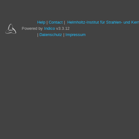
Help
Contact
Helmholtz-Institut für Strahlen- und Ke
Powered by
Indico
v3.3.12
Datenschutz
Impressum