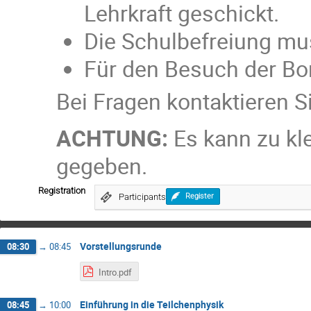
Lehrkraft geschickt.
Die Schulbefreiung mu
Für den Besuch der Bo
Bei Fragen kontaktieren S
ACHTUNG:
Es kann zu kl
gegeben.
Registration
Participants
Register
Vorstellungsrunde
08:30
→
08:45
Intro.pdf
Einführung in die Teilchenphysik
08:45
→
10:00