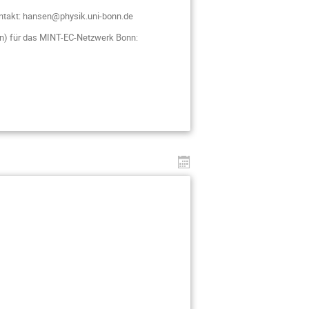
ontakt: hansen@physik.uni-bonn.de
n)
für das MINT-EC-Netzwerk Bonn: