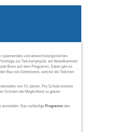
n ein spannendes und abwechslungsreiches
 Vorträge zur Teilchenphysik, ein Nebelkammer
ität Bonn auf dem Programm. Dabei gibt es
d den Bau von Detektoren, welche die Teilchen
indestalter von 16 Jahren. Pro Schule können
len Schulen die Möglichkeit zu geben
 anmelden. Das vorläufige
Programm
des