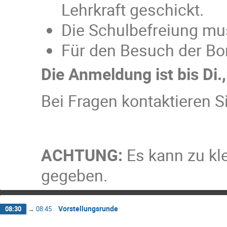
Lehrkraft geschickt.
Die Schulbefreiung mu
Für den Besuch der Bon
Die Anmeldung ist bis Di.,
Bei Fragen kontaktieren S
ACHTUNG:
Es kann zu kl
gegeben.
Vorstellungsrunde
08:30
→
08:45