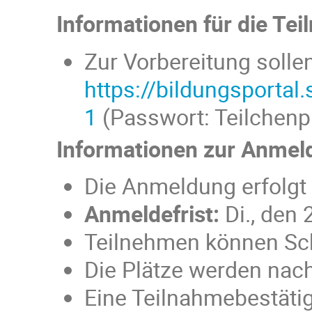
Informationen für die Te
Zur Vorbereitung solle
https://bildungsport
1
(Passwort: Teilchenph
Informationen zur Anmel
Die Anmeldung erfolgt 
Anmeldefrist:
Di., den 
Teilnehmen können Sch
Die Plätze werden nac
Eine Teilnahmebestäti