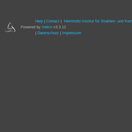
Help
Contact
Helmholtz-Institut für Strahlen- und Ke
Powered by
Indico
v3.3.12
Datenschutz
Impressum