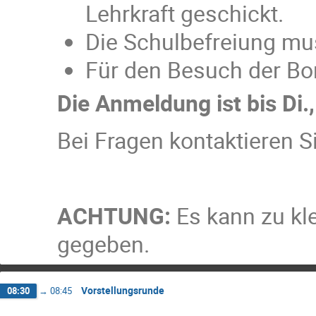
Lehrkraft geschickt.
Die Schulbefreiung mu
Für den Besuch der Bon
Die Anmeldung ist bis Di.,
Bei Fragen kontaktieren S
ACHTUNG:
Es kann zu kl
gegeben.
Vorstellungsrunde
08:30
→
08:45