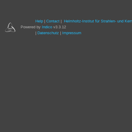
Help
Contact
Helmholtz-Institut für Strahlen- und Ke
Powered by
Indico
v3.3.12
Datenschutz
Impressum