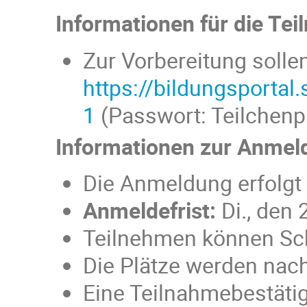
Informationen für die Te
Zur Vorbereitung solle
https://bildungsport
1
(Passwort: Teilchenph
Informationen zur Anmel
Die Anmeldung erfolgt 
Anmeldefrist:
Di., den 
Teilnehmen können Sch
Die Plätze werden nac
Eine Teilnahmebestäti