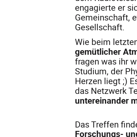
engagierte er si
Gemeinschaft, e
Gesellschaft.
Wie beim letzten
gemütlicher At
fragen was ihr w
Studium, der Ph
Herzen liegt ;) E
das Netzwerk Te
untereinander m
Das Treffen fin
Forschungs- un