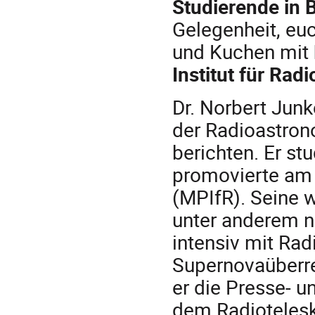
Studierende in 
Gelegenheit, eu
und Kuchen mit
Institut für Rad
Dr. Norbert Junk
der Radioastro
berichten. Er st
promovierte am 
(MPIfR). Seine w
unter anderem n
intensiv mit Ra
Supernovaüberre
er die Presse- u
dem Radiotelesk