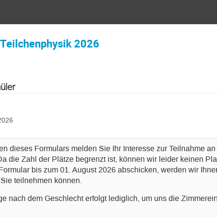
Teilchenphysik 2026
üler
2026
n dieses Formulars melden Sie Ihr Interesse zur Teilnahme a
a die Zahl der Plätze begrenzt ist, können wir leider keinen Pl
 Formular bis zum 01. August 2026 abschicken, werden wir Ihnen
b Sie teilnehmen können.
ge nach dem Geschlecht erfolgt lediglich, um uns die Zimmerein