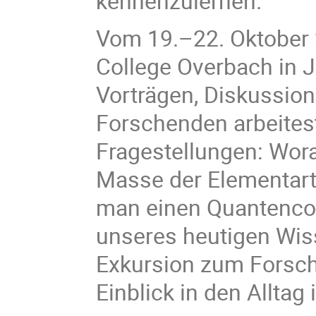
kennenzulernen.
Vom
19.–22. Oktober
College Overbach in 
Vorträgen, Diskussio
Forschenden arbeitest
Fragestellungen: Wor
Masse der Elementart
man einen Quantenco
unseres heutigen Wiss
Exkursion zum Forsch
Einblick in den Alltag