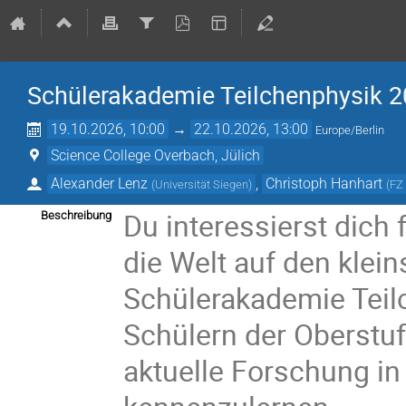
Schülerakademie Teilchenphysik 
19.10.2026, 10:00
→
22.10.2026, 13:00
Europe/Berlin
Science College Overbach, Jülich
Alexander Lenz
,
Christoph Hanhart
(
Universität Siegen
)
(
FZ 
Du interessierst dich
Beschreibung
die Welt auf den klein
Schülerakademie Teil
Schülern der Oberstuf
aktuelle Forschung in