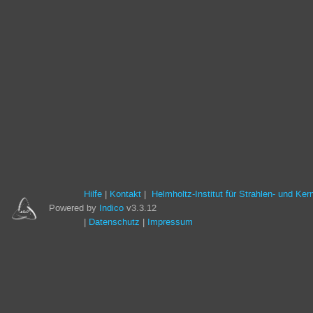
Hilfe
Kontakt
Helmholtz-Institut für Strahlen- und Ke
Powered by
Indico
v3.3.12
Datenschutz
Impressum