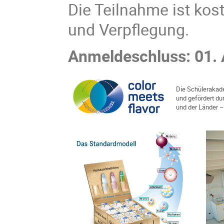
Die Teilnahme ist
kost
und Verpflegung.
Anmeldeschluss: 01. 
Die Schülerakade
und gefördert d
und der Länder 