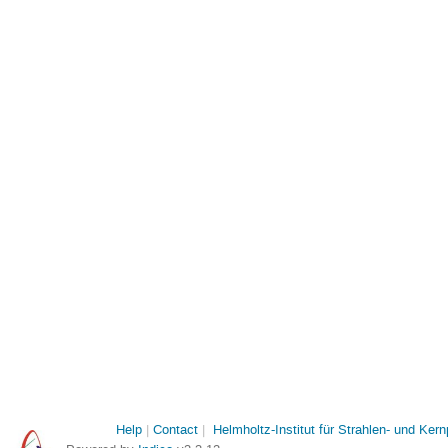
Help
Contact
Helmholtz-Institut für Strahlen- und Ker