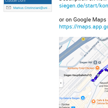
Claude Duhr
siegen.de/start/ko
Markus.Cristinziani@uni-siegen.de
or on Google Maps f
https://maps.app