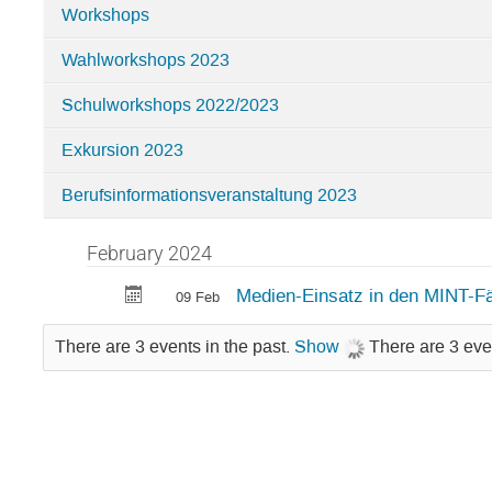
Workshops
Categories
Wahlworkshops 2023
in
MILeNa
Schulworkshops 2022/2023
(MINT-
Lehrkräfte-
Exkursion 2023
Nachwuchsförderung)
Berufsinformationsveranstaltung 2023
February 2024
Medien-Einsatz in den MINT-F
09 Feb
There are 3 events in the past.
Show
There are 3 eve