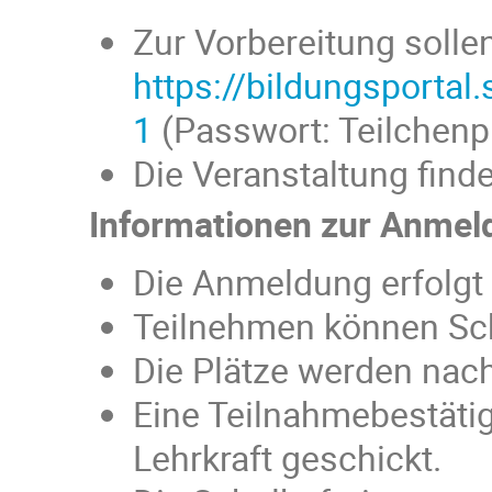
Zur Vorbereitung solle
https://bildungsport
1
(Passwort: Teilchenph
Die Veranstaltung find
Informationen zur Anmel
Die Anmeldung erfolgt 
Teilnehmen können Sch
Die Plätze werden nac
Eine Teilnahmebestäti
Lehrkraft geschickt.