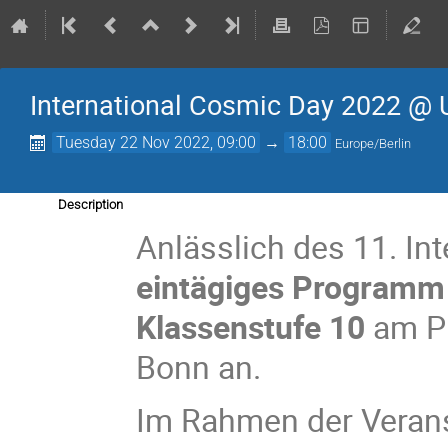
International Cosmic Day 2022 @ 
Tuesday 22 Nov 2022, 09:00
→
18:00
Europe/Berlin
Description
Anlässlich des 11. In
eintägiges Programm 
Klassenstufe 10
am Ph
Bonn an.
Im Rahmen der Verans